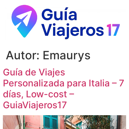
Ir
al
contenido
Autor:
Emaurys
Guía de Viajes
Personalizada para Italia – 7
días, Low-cost –
GuiaViajeros17