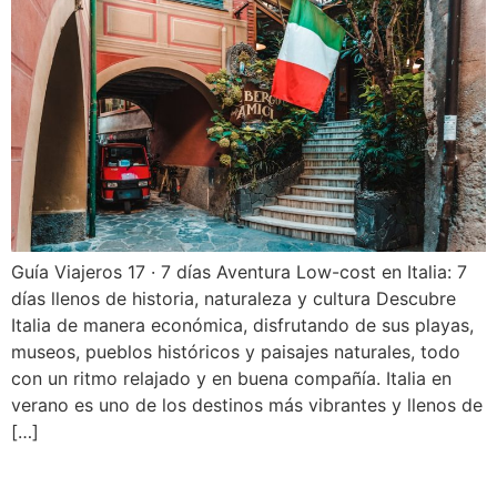
Guía Viajeros 17 · 7 días Aventura Low-cost en Italia: 7
días llenos de historia, naturaleza y cultura Descubre
Italia de manera económica, disfrutando de sus playas,
museos, pueblos históricos y paisajes naturales, todo
con un ritmo relajado y en buena compañía. Italia en
verano es uno de los destinos más vibrantes y llenos de
[…]