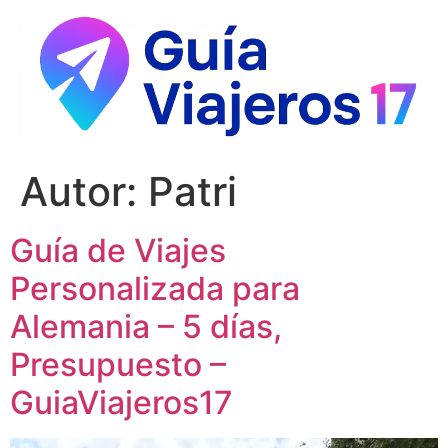
Ir
al
contenido
Autor:
Patri
Guía de Viajes
Personalizada para
Alemania – 5 días,
Presupuesto –
GuiaViajeros17