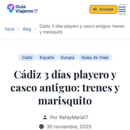
Acceder
Cádiz 3 días playero y casco antiguo: trenes
Inicio
Blog
y marisquito
Cádiz
España
Europa
Guías de Viaje
Cádiz 3 días playero y
casco antiguo: trenes y
marisquito
Por RafayMaría17
30 noviembre, 2025