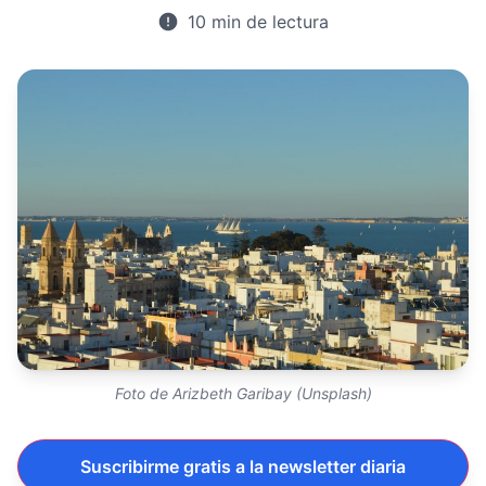
10 min de lectura
Foto de Arizbeth Garibay (Unsplash)
Suscribirme gratis a la newsletter diaria