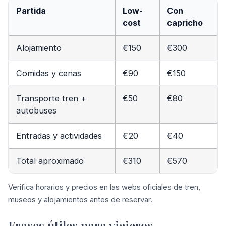
Partida
Low-
Con
cost
capricho
Alojamiento
€150
€300
Comidas y cenas
€90
€150
Transporte tren +
€50
€80
autobuses
Entradas y actividades
€20
€40
Total aproximado
€310
€570
Verifica horarios y precios en las webs oficiales de tren,
museos y alojamientos antes de reservar.
Frases útiles para viajeros