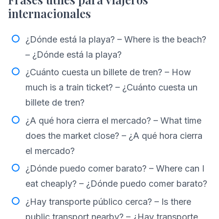
internacionales
¿Dónde está la playa? – Where is the beach?
– ¿Dónde está la playa?
¿Cuánto cuesta un billete de tren? – How
much is a train ticket? – ¿Cuánto cuesta un
billete de tren?
¿A qué hora cierra el mercado? – What time
does the market close? – ¿A qué hora cierra
el mercado?
¿Dónde puedo comer barato? – Where can I
eat cheaply? – ¿Dónde puedo comer barato?
¿Hay transporte público cerca? – Is there
public transport nearby? – ¿Hay transporte