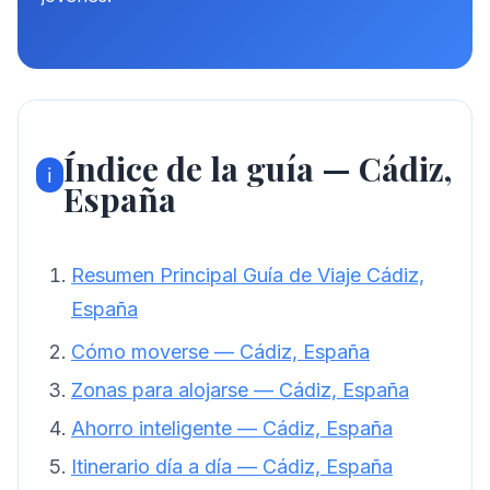
Índice de la guía — Cádiz,
ℹ️
España
Resumen Principal Guía de Viaje Cádiz,
España
Cómo moverse — Cádiz, España
Zonas para alojarse — Cádiz, España
Ahorro inteligente — Cádiz, España
Itinerario día a día — Cádiz, España