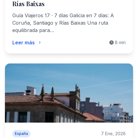
Rías Baixas
Guía Viajeros 17 · 7 días Galicia en 7 días: A
Coruña, Santiago y Rías Baixas Una ruta
equilibrada para…
Leer más
8 min
7 Ene, 2026
España