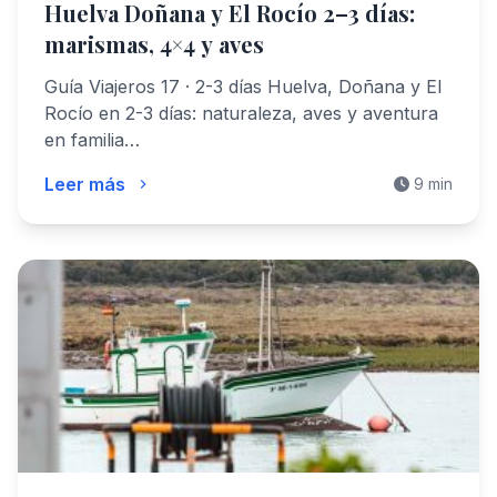
Huelva Doñana y El Rocío 2–3 días:
marismas, 4×4 y aves
Guía Viajeros 17 · 2-3 días Huelva, Doñana y El
Rocío en 2-3 días: naturaleza, aves y aventura
en familia…
Leer más
9 min