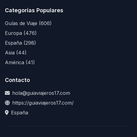
Categorías Populares
Guías de Viaje (606)
Europa (476)
España (298)
Asia (44)
América (41)
Contacto
hola@guiaviajeros17.com
https://guiaviajeros17.com/
España