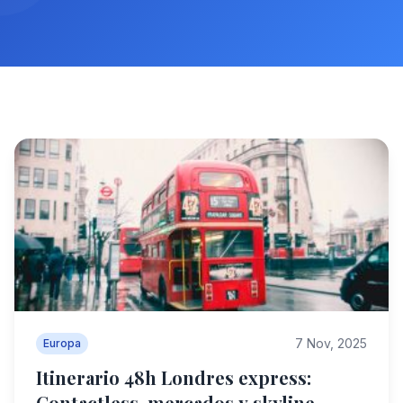
7 Nov, 2025
Europa
Itinerario 48h Londres express:
Contactless, mercados y skyline