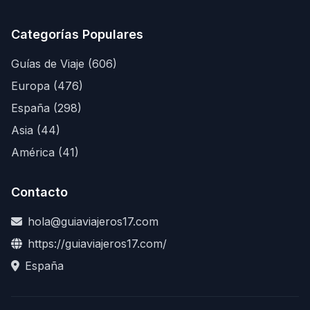
Categorías Populares
Guías de Viaje (606)
Europa (476)
España (298)
Asia (44)
América (41)
Contacto
hola@guiaviajeros17.com
https://guiaviajeros17.com/
España