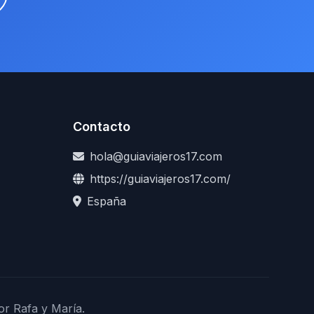
Contacto
hola@guiaviajeros17.com
https://guiaviajeros17.com/
España
or Rafa y María.