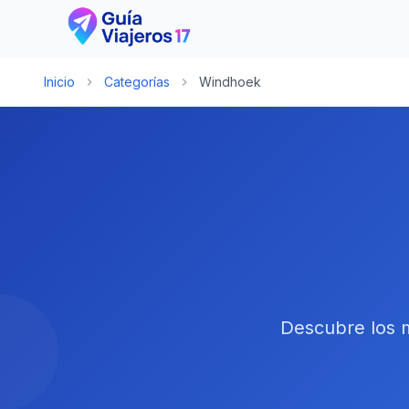
Inicio
Categorías
Windhoek
Descubre los m