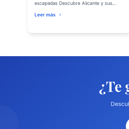
escapadas Descubre Alicante y sus…
Leer más
¿Te 
Descub