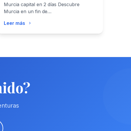
Murcia capital en 2 días Descubre
Murcia en un fin de…
Leer más
nido?
enturas