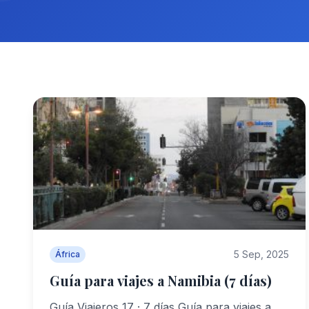
5 Sep, 2025
África
Guía para viajes a Namibia (7 días)
Guía Viajeros 17 · 7 días Guía para viajes a