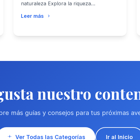
naturaleza Explora la riqueza…
Leer más
gusta nuestro conte
re más guías y consejos para tus próximas av
Ver Todas las Categorías
Ir al Inicio