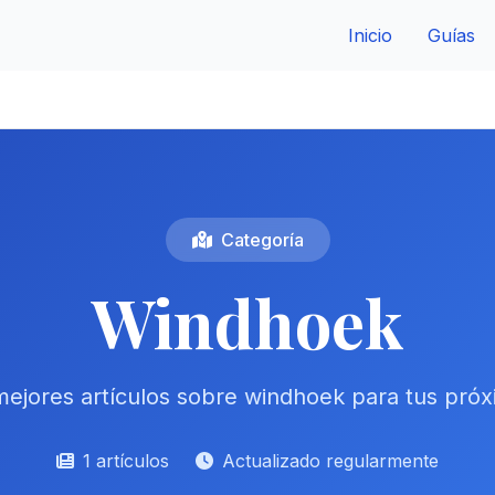
Inicio
Guías
Categoría
Windhoek
ejores artículos sobre windhoek para tus pró
1 artículos
Actualizado regularmente