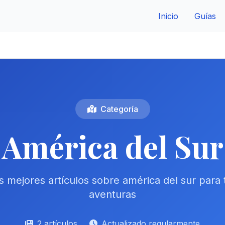
Inicio
Guías
Categoría
América del Sur
 mejores artículos sobre américa del sur para
aventuras
2 artículos
Actualizado regularmente