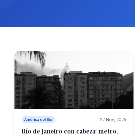
22 Nov, 2025
América del Sur
Río de Janeiro con cabeza: metro,