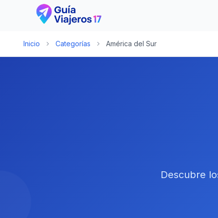
Inicio
Categorías
América del Sur
Descubre los