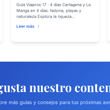
Guía Viajeros 17 · 4 días Cartagena y La
Manga en 4 días: historia, playas y
naturaleza Explora la riqueza…
Leer más
gusta nuestro conte
re más guías y consejos para tus próximas av