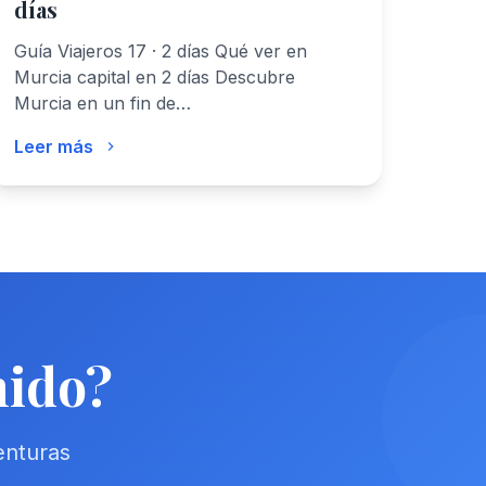
días
Guía Viajeros 17 · 2 días Qué ver en
Murcia capital en 2 días Descubre
Murcia en un fin de…
Leer más
nido?
enturas