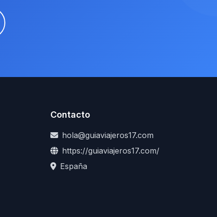
Contacto
hola@guiaviajeros17.com
https://guiaviajeros17.com/
España