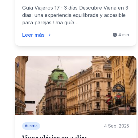
GuiaViajeros17
Guía Viajeros 17 · 3 días Descubre Viena en 3
días: una experiencia equilibrada y accesible
para parejas Una guía…
Leer más
4 min
4 Sep, 2025
Austria
Viena clásica en 2 días