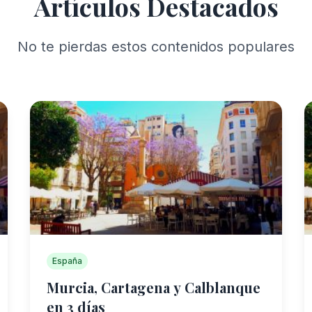
Artículos Destacados
No te pierdas estos contenidos populares
España
Murcia, Cartagena y Calblanque
en 3 días