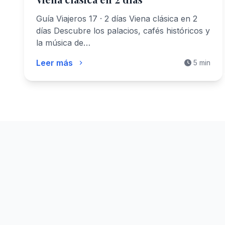
Guía Viajeros 17 · 2 días Viena clásica en 2
días Descubre los palacios, cafés históricos y
la música de…
Leer más
5 min