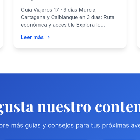
Guía Viajeros 17 · 3 días Murcia,
Cartagena y Calblanque en 3 días: Ruta
económica y accesible Explora lo
mejor…
Leer más
gusta nuestro conte
re más guías y consejos para tus próximas av