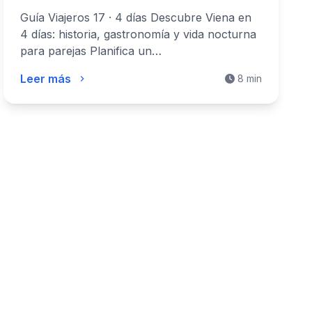
GuiaViajeros17
Guía Viajeros 17 · 4 días Descubre Viena en
4 días: historia, gastronomía y vida nocturna
para parejas Planifica un…
Leer más
8 min