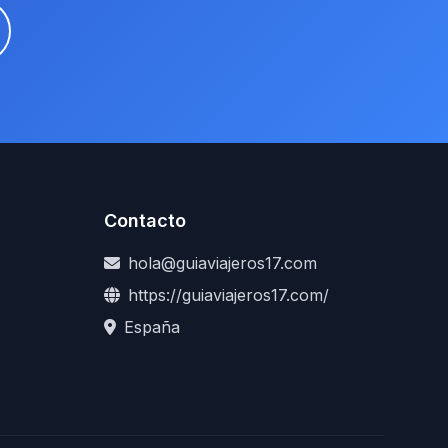
Contacto
hola@guiaviajeros17.com
https://guiaviajeros17.com/
España