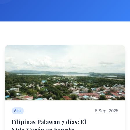
6 Sep, 2025
Asia
Filipinas Palawan 7 días: El
Nido/Corón en bangka