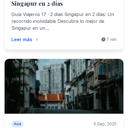
Singapur en 2 días
Guía Viajeros 17 · 2 días Singapur en 2 días: Un
recorrido inolvidable Descubre lo mejor de
Singapur en un…
Leer más
7 min
5 Sep, 2025
Asia