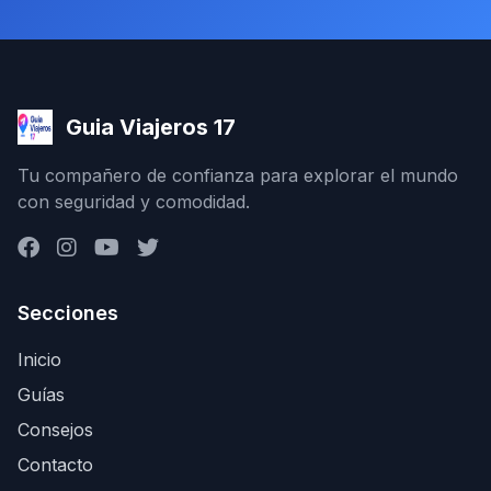
Guia Viajeros 17
Tu compañero de confianza para explorar el mundo
con seguridad y comodidad.
Secciones
Inicio
Guías
Consejos
Contacto