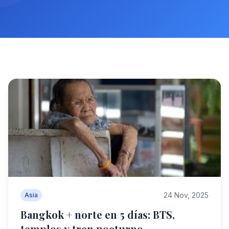
24 Nov, 2025
Asia
Bangkok + norte en 5 días: BTS,
templos y tren nocturno