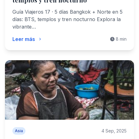
Guía Viajeros 17 · 5 días Bangkok + Norte en 5
días: BTS, templos y tren nocturno Explora la
vibrante…
Leer más
8 min
4 Sep, 2025
Asia