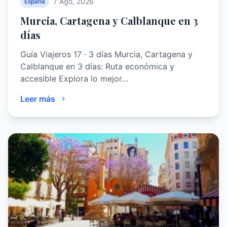
7 Ago, 2026
España
Murcia, Cartagena y Calblanque en 3
días
Guía Viajeros 17 · 3 días Murcia, Cartagena y
Calblanque en 3 días: Ruta económica y
accesible Explora lo mejor…
Leer más