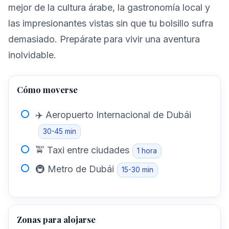
mejor de la cultura árabe, la gastronomía local y
las impresionantes vistas sin que tu bolsillo sufra
demasiado. Prepárate para vivir una aventura
inolvidable.
Cómo moverse
✈️ Aeropuerto Internacional de Dubái
30-45 min
🚖 Taxi entre ciudades
1 hora
🚇 Metro de Dubái
15-30 min
Zonas para alojarse