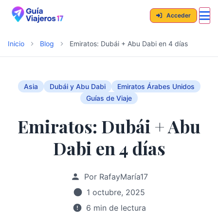
Acceder
Inicio
Blog
Emiratos: Dubái + Abu Dabi en 4 días
Asia
Dubái y Abu Dabi
Emiratos Árabes Unidos
Guías de Viaje
Emiratos: Dubái + Abu
Dabi en 4 días
Por RafayMaría17
1 octubre, 2025
6 min de lectura