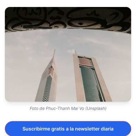
Foto de Phuc-Thanh Mai Vo (Unsplash)
Suscribirme gratis a la newsletter diaria