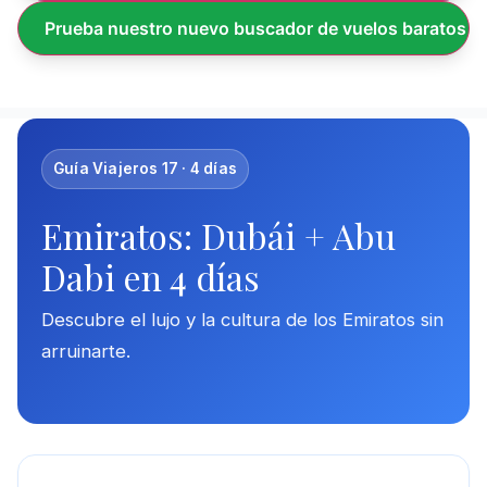
Prueba nuestro nuevo buscador de vuelos baratos
Guía Viajeros 17 · 4 días
Emiratos: Dubái + Abu
Dabi en 4 días
Descubre el lujo y la cultura de los Emiratos sin
arruinarte.