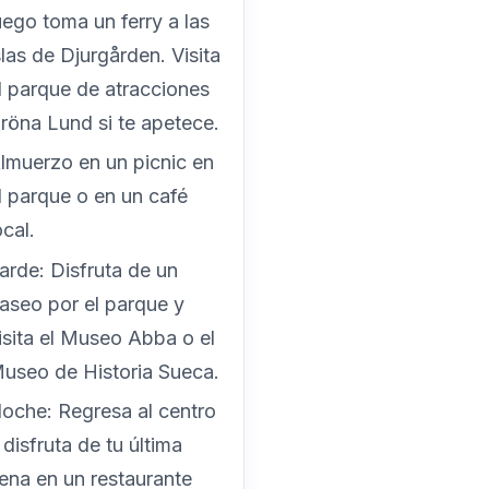
uego toma un ferry a las
slas de Djurgården. Visita
l parque de atracciones
röna Lund si te apetece.
lmuerzo en un picnic en
l parque o en un café
ocal.
arde: Disfruta de un
aseo por el parque y
isita el Museo Abba o el
useo de Historia Sueca.
oche: Regresa al centro
 disfruta de tu última
ena en un restaurante