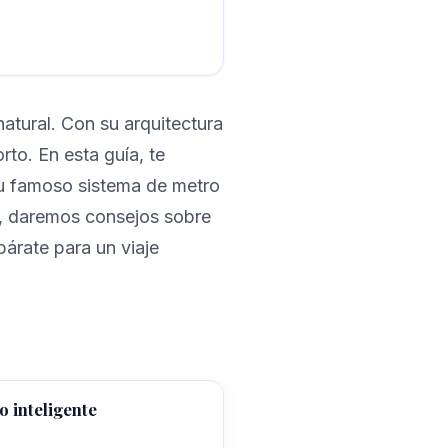
natural. Con su arquitectura
to. En esta guía, te
su famoso sistema de metro
ás, daremos consejos sobre
párate para un viaje
 inteligente