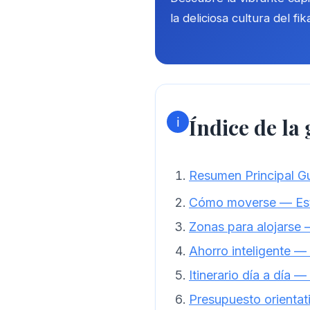
la deliciosa cultura del fik
Índice de la
ℹ️
Resumen Principal Gu
Cómo moverse — Est
Zonas para alojarse
Ahorro inteligente —
Itinerario día a día 
Presupuesto orienta