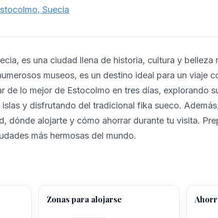
Estocolmo, Suecia
cia, es una ciudad llena de historia, cultura y belleza 
umerosos museos, es un destino ideal para un viaje cor
r de lo mejor de Estocolmo en tres días, explorando 
s islas y disfrutando del tradicional fika sueco. Adem
, dónde alojarte y cómo ahorrar durante tu visita. Pre
 ciudades más hermosas del mundo.
Zonas para alojarse
Ahorro