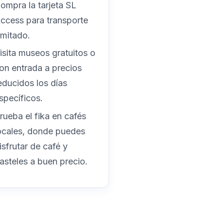
ompra la tarjeta SL
ccess para transporte
limitado.
isita museos gratuitos o
on entrada a precios
educidos los días
specíficos.
rueba el fika en cafés
ocales, donde puedes
isfrutar de café y
asteles a buen precio.