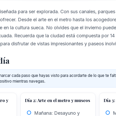
iseñada para ser explorada. Con sus canales, parques
ofrecer. Desde el arte en el metro hasta los acogedore
te en la cultura sueca. No olvides que el invierno puede
uada. Recuerda que la ciudad está compuesta por 14 
para disfrutar de vistas impresionantes y paseos inolv
día
rcar cada paso que hayas visto para acordarte de lo que te falt
ositivo mientras navegas.
tro y
Día 2: Arte en el metro y museos
Día 3:
Mañana: Desayuno y
M