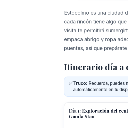
Estocolmo es una ciudad d
cada rincón tiene algo que 
visita te permitirá sumergir
empaca abrigo y ropa adec
puentes, así que prepárate 
Itinerario día a 
✅
Truco:
Recuerda, puedes ma
automáticamente en tu disp
Día 1: Exploración del cen
Gamla Stan