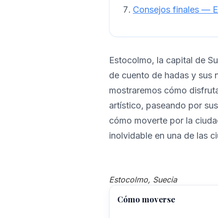
Consejos finales — 
Estocolmo, la capital de Sue
de cuento de hadas y sus n
mostraremos cómo disfruta
artístico, paseando por su
cómo moverte por la ciudad
inolvidable en una de las
Estocolmo, Suecia
Cómo moverse