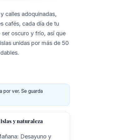
 y calles adoquinadas,
s cafés, cada día de tu
 ser oscuro y frío, así que
islas unidas por más de 50
idables.
a por ver. Se guarda
 Islas y naturaleza
añana: Desayuno y