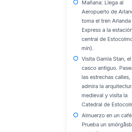
Mañana: Llega al
Aeropuerto de Arlan
toma el tren Arlanda
Express a la estació
central de Estocolm
min).
Visita Gamla Stan, el
casco antiguo. Pase
las estrechas calles,
admira la arquitectur
medieval y visita la
Catedral de Estocol
Almuerzo en un café 
Prueba un smörgåsb