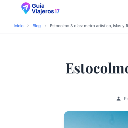
Inicio
Blog
Estocolmo 3 días: metro artístico, islas y f
Estocolmo 
P