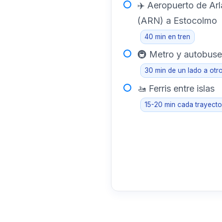
✈️ Aeropuerto de Ar
(ARN) a Estocolmo
40 min en tren
🚇 Metro y autobuse
30 min de un lado a otr
🚤 Ferris entre islas
15-20 min cada trayecto