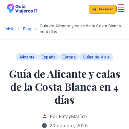
Acceder
Guía de Alicante y calas de la Costa Blanca
Inicio
Blog
en 4 días
Alicante
España
Europa
Guías de Viaje
Guía de Alicante y calas
de la Costa Blanca en 4
días
Por RafayMaría17
20 octubre, 2025