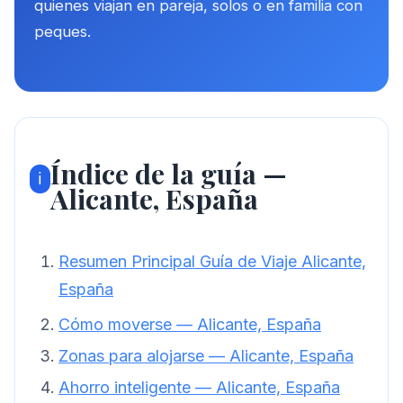
quienes viajan en pareja, solos o en familia con
peques.
Índice de la guía —
ℹ️
Alicante, España
Resumen Principal Guía de Viaje Alicante,
España
Cómo moverse — Alicante, España
Zonas para alojarse — Alicante, España
Ahorro inteligente — Alicante, España