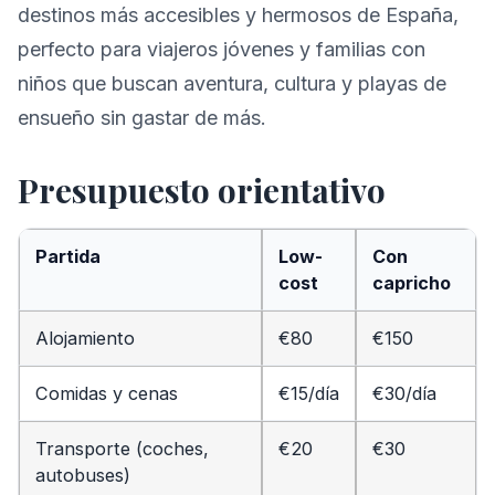
destinos más accesibles y hermosos de España,
perfecto para viajeros jóvenes y familias con
niños que buscan aventura, cultura y playas de
ensueño sin gastar de más.
Presupuesto orientativo
Partida
Low-
Con
cost
capricho
Alojamiento
€80
€150
Comidas y cenas
€15/día
€30/día
Transporte (coches,
€20
€30
autobuses)