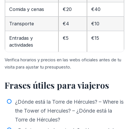
Comida y cenas
€20
€40
Transporte
€4
€10
Entradas y
€5
€15
actividades
Verifica horarios y precios en las webs oficiales antes de tu
visita para ajustar tu presupuesto.
Frases útiles para viajeros
¿Dónde está la Torre de Hércules? – Where is
the Tower of Hercules? – ¿Dónde está la
Torre de Hércules?