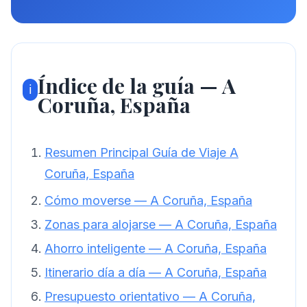
Índice de la guía — A
ℹ️
Coruña, España
Resumen Principal Guía de Viaje A
Coruña, España
Cómo moverse — A Coruña, España
Zonas para alojarse — A Coruña, España
Ahorro inteligente — A Coruña, España
Itinerario día a día — A Coruña, España
Presupuesto orientativo — A Coruña,