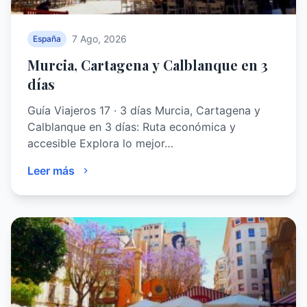
7 Ago, 2026
España
Murcia, Cartagena y Calblanque en 3
días
Guía Viajeros 17 · 3 días Murcia, Cartagena y
Calblanque en 3 días: Ruta económica y
accesible Explora lo mejor…
Leer más