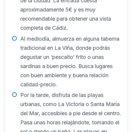
de la ciudad. La entrada cuesta
aproximadamente 5€ y es muy
recomendable para obtener una vista
completa de Cádiz.
Al mediodía, almuerza en alguna taberna
tradicional en La Viña, donde podrás
degustar un ‘pescaíto’ frito o unas
sardinas a buen precio. Busca lugares
con buen ambiente y buena relación
calidad-precio.
Por la tarde, disfruta de las playas
urbanas, como La Victoria o Santa María
del Mar, accesibles a pie desde el centro.
Pasa unas horas relajándote, tomando el
sol o dando un baño. Las playas en