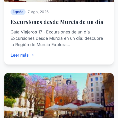
7 Ago, 2026
España
Excursiones desde Murcia de un día
Guía Viajeros 17 · Excursiones de un día
Excursiones desde Murcia en un día: descubre
la Región de Murcia Explora…
Leer más