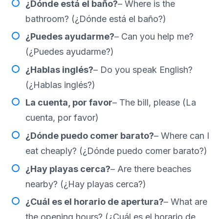
¿Dónde está el baño?
– Where is the
bathroom? (¿Dónde está el baño?)
¿Puedes ayudarme?
– Can you help me?
(¿Puedes ayudarme?)
¿Hablas inglés?
– Do you speak English?
(¿Hablas inglés?)
La cuenta, por favor
– The bill, please (La
cuenta, por favor)
¿Dónde puedo comer barato?
– Where can I
eat cheaply? (¿Dónde puedo comer barato?)
¿Hay playas cerca?
– Are there beaches
nearby? (¿Hay playas cerca?)
¿Cuál es el horario de apertura?
– What are
the opening hours? (¿Cuál es el horario de