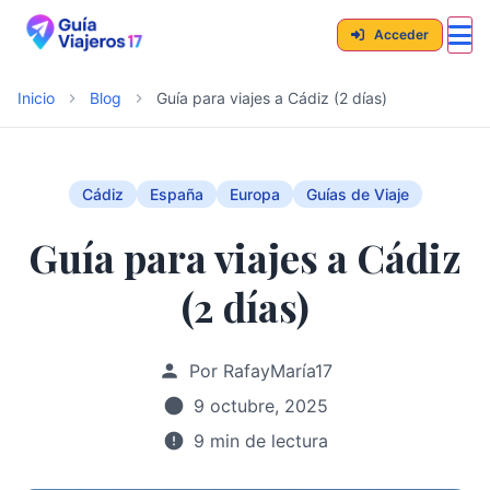
Acceder
Inicio
Blog
Guía para viajes a Cádiz (2 días)
Cádiz
España
Europa
Guías de Viaje
Guía para viajes a Cádiz
(2 días)
Por RafayMaría17
9 octubre, 2025
9 min de lectura