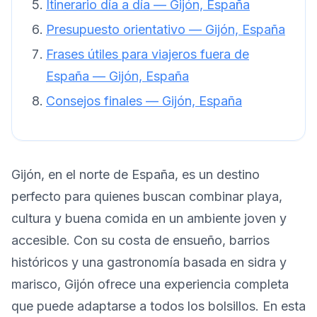
Itinerario día a día — Gijón, España
Presupuesto orientativo — Gijón, España
Frases útiles para viajeros fuera de
España — Gijón, España
Consejos finales — Gijón, España
Gijón, en el norte de España, es un destino
perfecto para quienes buscan combinar playa,
cultura y buena comida en un ambiente joven y
accesible. Con su costa de ensueño, barrios
históricos y una gastronomía basada en sidra y
marisco, Gijón ofrece una experiencia completa
que puede adaptarse a todos los bolsillos. En esta