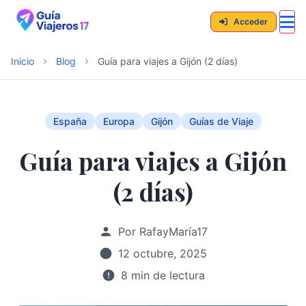
Acceder
Inicio
Blog
Guía para viajes a Gijón (2 días)
España
Europa
Gijón
Guías de Viaje
Guía para viajes a Gijón
(2 días)
Por RafayMaría17
12 octubre, 2025
8 min de lectura