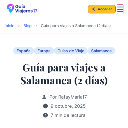
Acceder
Inicio
Blog
Guía para viajes a Salamanca (2 días)
España
Europa
Guías de Viaje
Salamanca
Guía para viajes a
Salamanca (2 días)
Por RafayMaría17
9 octubre, 2025
7 min de lectura