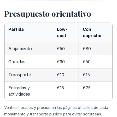
Presupuesto orientativo
Partida
Low-
Con
cost
capricho
Alojamiento
€50
€80
Comidas
€30
€50
Transporte
€10
€15
Entradas y
€15
€25
actividades
Verifica horarios y precios en las páginas oficiales de cada
monumento y transporte público para evitar sorpresas.