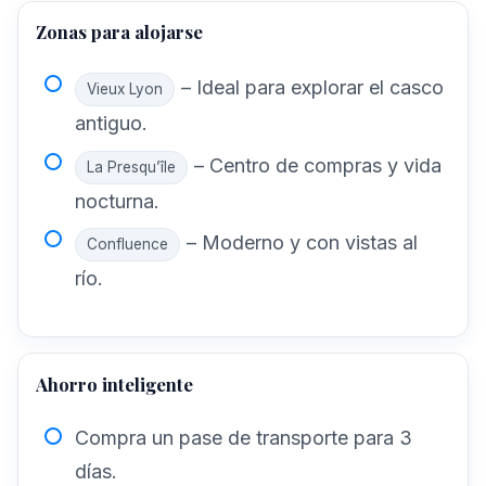
Zonas para alojarse
– Ideal para explorar el casco
Vieux Lyon
antiguo.
– Centro de compras y vida
La Presqu’île
nocturna.
– Moderno y con vistas al
Confluence
río.
Ahorro inteligente
Compra un pase de transporte para 3
días.