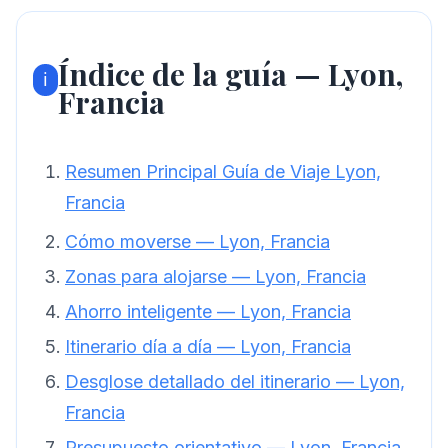
Índice de la guía — Lyon,
ℹ️
Francia
Resumen Principal Guía de Viaje Lyon,
Francia
Cómo moverse — Lyon, Francia
Zonas para alojarse — Lyon, Francia
Ahorro inteligente — Lyon, Francia
Itinerario día a día — Lyon, Francia
Desglose detallado del itinerario — Lyon,
Francia
Presupuesto orientativo — Lyon, Francia