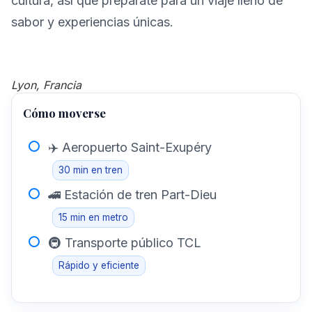
cultura, así que prepárate para un viaje lleno de
sabor y experiencias únicas.
Lyon, Francia
Cómo moverse
✈️ Aeropuerto Saint-Exupéry
30 min en tren
🚄 Estación de tren Part-Dieu
15 min en metro
🚇 Transporte público TCL
Rápido y eficiente