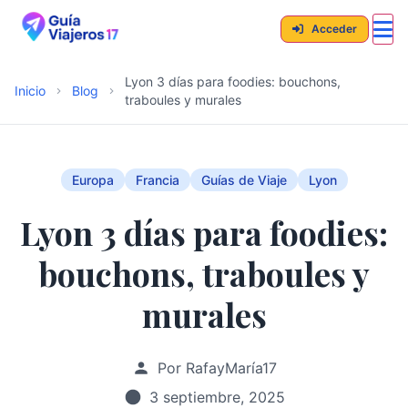
Acceder
Lyon 3 días para foodies: bouchons,
Inicio
Blog
traboules y murales
Europa
Francia
Guías de Viaje
Lyon
Lyon 3 días para foodies:
bouchons, traboules y
murales
Por RafayMaría17
3 septiembre, 2025