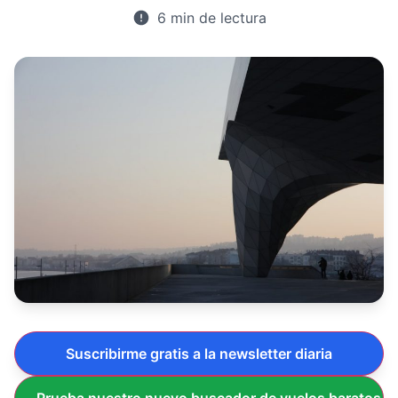
6 min de lectura
Suscribirme gratis a la newsletter diaria