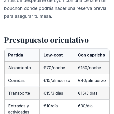
antes de despedirte de Lyon con una cena en un
bouchon donde podrás hacer una reserva previa
para asegurar tu mesa.
Presupuesto orientativo
Partida
Low-cost
Con capricho
Alojamiento
€70/noche
€150/noche
Comidas
€15/almuerzo
€40/almuerzo
Transporte
€15/3 días
€15/3 días
Entradas y
€10/día
€30/día
actividades