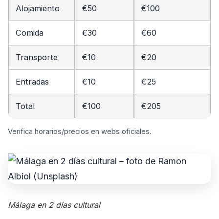
Alojamiento
€50
€100
Comida
€30
€60
Transporte
€10
€20
Entradas
€10
€25
Total
€100
€205
Verifica horarios/precios en webs oficiales.
Málaga en 2 días cultural