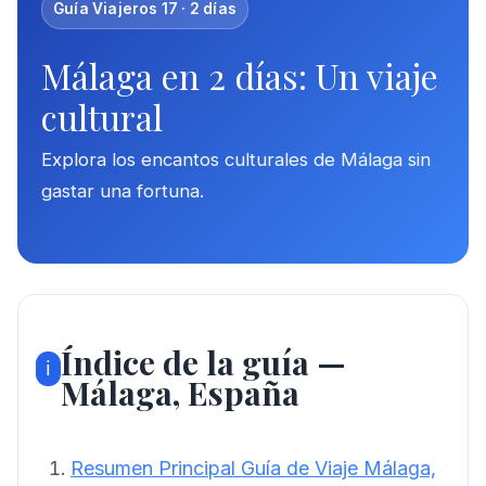
Guía Viajeros 17 · 2 días
Málaga en 2 días: Un viaje
cultural
Explora los encantos culturales de Málaga sin
gastar una fortuna.
Índice de la guía —
ℹ️
Málaga, España
Resumen Principal Guía de Viaje Málaga,