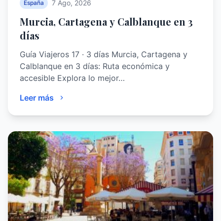
7 Ago, 2026
España
Murcia, Cartagena y Calblanque en 3
días
Guía Viajeros 17 · 3 días Murcia, Cartagena y
Calblanque en 3 días: Ruta económica y
accesible Explora lo mejor…
Leer más