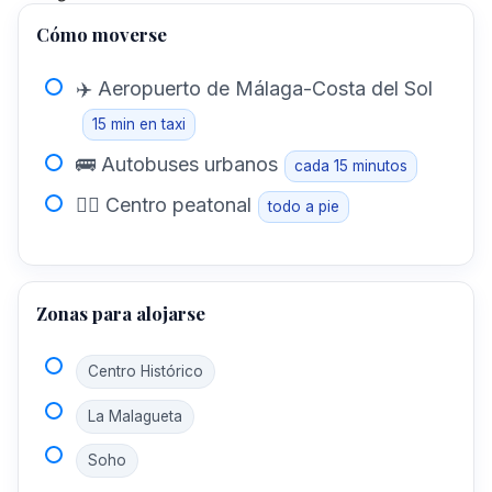
Cómo moverse
✈️ Aeropuerto de Málaga-Costa del Sol
15 min en taxi
🚌 Autobuses urbanos
cada 15 minutos
🚶‍♂️ Centro peatonal
todo a pie
Zonas para alojarse
Centro Histórico
La Malagueta
Soho