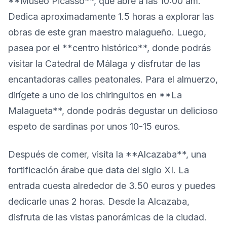
**Museo Picasso**, que abre a las 10:00 am.
Dedica aproximadamente 1.5 horas a explorar las
obras de este gran maestro malagueño. Luego,
pasea por el **centro histórico**, donde podrás
visitar la Catedral de Málaga y disfrutar de las
encantadoras calles peatonales. Para el almuerzo,
dirígete a uno de los chiringuitos en **La
Malagueta**, donde podrás degustar un delicioso
espeto de sardinas por unos 10-15 euros.
Después de comer, visita la **Alcazaba**, una
fortificación árabe que data del siglo XI. La
entrada cuesta alrededor de 3.50 euros y puedes
dedicarle unas 2 horas. Desde la Alcazaba,
disfruta de las vistas panorámicas de la ciudad.