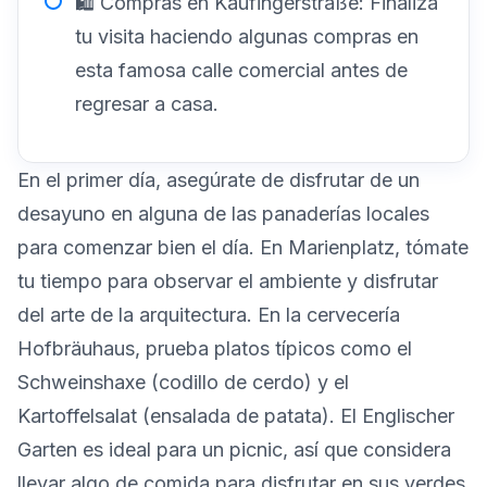
🛍️ Compras en Kaufingerstraße: Finaliza
tu visita haciendo algunas compras en
esta famosa calle comercial antes de
regresar a casa.
En el primer día, asegúrate de disfrutar de un
desayuno en alguna de las panaderías locales
para comenzar bien el día. En Marienplatz, tómate
tu tiempo para observar el ambiente y disfrutar
del arte de la arquitectura. En la cervecería
Hofbräuhaus, prueba platos típicos como el
Schweinshaxe (codillo de cerdo) y el
Kartoffelsalat (ensalada de patata). El Englischer
Garten es ideal para un picnic, así que considera
llevar algo de comida para disfrutar en sus verdes