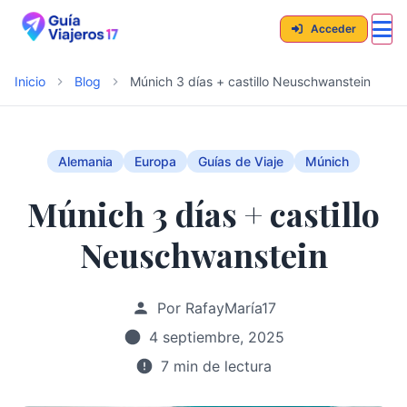
Acceder
Inicio
Blog
Múnich 3 días + castillo Neuschwanstein
Alemania
Europa
Guías de Viaje
Múnich
Múnich 3 días + castillo
Neuschwanstein
Por RafayMaría17
4 septiembre, 2025
7 min de lectura