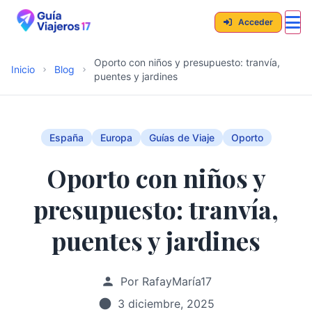
Acceder
Oporto con niños y presupuesto: tranvía,
Inicio
Blog
puentes y jardines
España
Europa
Guías de Viaje
Oporto
Oporto con niños y
presupuesto: tranvía,
puentes y jardines
Por RafayMaría17
3 diciembre, 2025