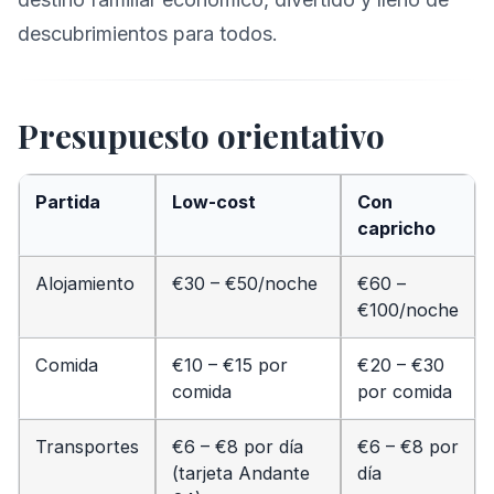
descubrimientos para todos.
Presupuesto orientativo
Partida
Low-cost
Con
capricho
Alojamiento
€30 – €50/noche
€60 –
€100/noche
Comida
€10 – €15 por
€20 – €30
comida
por comida
Transportes
€6 – €8 por día
€6 – €8 por
(tarjeta Andante
día