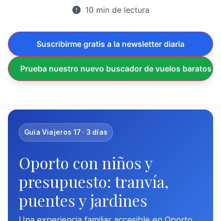
10 min de lectura
Suscribirme gratis a la newsletter diaria
Prueba nuestro nuevo buscador de vuelos baratos
Guía Viajeros 17 · 3 días
Oporto con niños y
presupuesto: tranvía,
puentes y jardines
Una experiencia familiar accesible en Oporto,