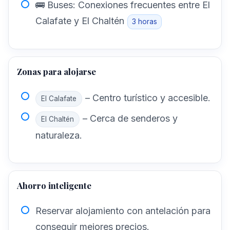
🚌 Buses: Conexiones frecuentes entre El
Calafate y El Chaltén
3 horas
Zonas para alojarse
– Centro turístico y accesible.
El Calafate
– Cerca de senderos y
El Chaltén
naturaleza.
Ahorro inteligente
Reservar alojamiento con antelación para
conseguir mejores precios.