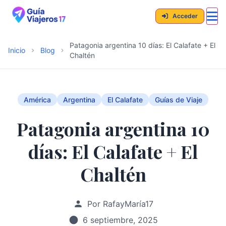
Acceder
Patagonia argentina 10 días: El Calafate + El
Inicio
Blog
Chaltén
América
Argentina
El Calafate
Guías de Viaje
Patagonia argentina 10
días: El Calafate + El
Chaltén
Por RafayMaría17
6 septiembre, 2025