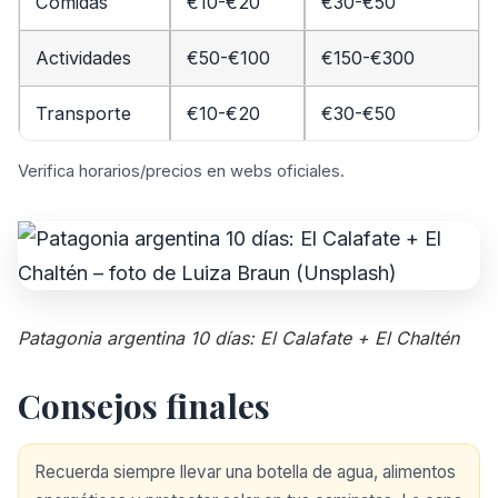
Comidas
€10-€20
€30-€50
Actividades
€50-€100
€150-€300
Transporte
€10-€20
€30-€50
Verifica horarios/precios en webs oficiales.
Patagonia argentina 10 días: El Calafate + El Chaltén
Consejos finales
Recuerda siempre llevar una botella de agua, alimentos