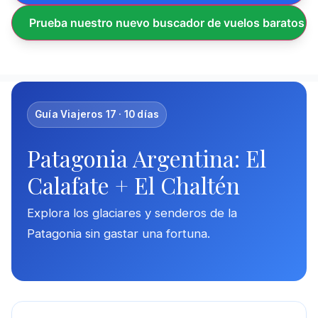
Prueba nuestro nuevo buscador de vuelos baratos
Guía Viajeros 17 · 10 días
Patagonia Argentina: El
Calafate + El Chaltén
Explora los glaciares y senderos de la
Patagonia sin gastar una fortuna.