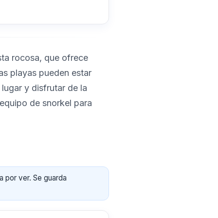
sta rocosa, que ofrece
tas playas pueden estar
ugar y disfrutar de la
u equipo de snorkel para
a por ver. Se guarda