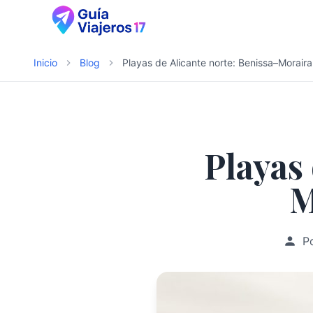
Inicio
Blog
Playas de Alicante norte: Benissa–Morair
Playas
M
P