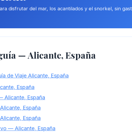
a disfrutar del mar, los acantilados y el snorkel, sin gas
 guía — Alicante, España
ía de Viaje Alicante, España
cante, España
— Alicante, España
 Alicante, España
— Alicante, España
ivo — Alicante, España