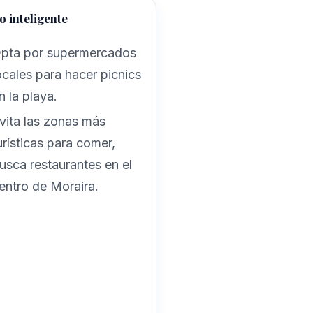
 inteligente
pta por supermercados
ocales para hacer picnics
n la playa.
vita las zonas más
urísticas para comer,
usca restaurantes en el
entro de Moraira.