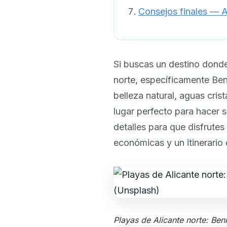
Consejos finales — A
Si buscas un destino donde
norte, específicamente Ben
belleza natural, aguas cris
lugar perfecto para hacer 
detalles para que disfrute
económicas y un itinerario 
Playas de Alicante norte: Ben