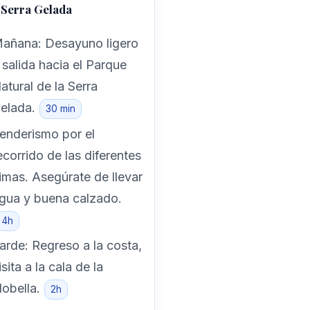
 Serra Gelada
añana: Desayuno ligero
 salida hacia el Parque
atural de la Serra
elada.
30 min
enderismo por el
ecorrido de las diferentes
imas. Asegúrate de llevar
gua y buena calzado.
4h
arde: Regreso a la costa,
isita a la cala de la
lobella.
2h