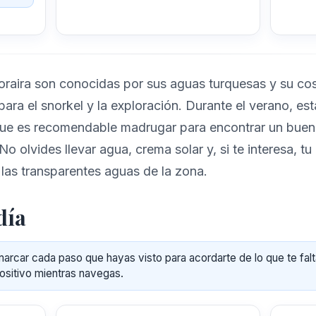
oraira son conocidas por sus aguas turquesas y su co
ara el snorkel y la exploración. Durante el verano, es
que es recomendable madrugar para encontrar un buen l
No olvides llevar agua, crema solar y, si te interesa, t
 las transparentes aguas de la zona.
día
rcar cada paso que hayas visto para acordarte de lo que te falt
ositivo mientras navegas.