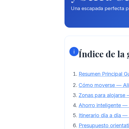
Una escapada perfecta par
Índice de la
ℹ️
Resumen Principal Gu
Cómo moverse — Ali
Zonas para alojarse 
Ahorro inteligente —
Itinerario día a día 
Presupuesto orientat