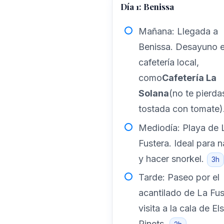
Día 1: Benissa
Mañana: Llegada a
Benissa. Desayuno 
cafetería local,
como
Cafetería La
Solana
(no te pierda
tostada con tomate)
Mediodía: Playa de 
Fustera. Ideal para 
y hacer snorkel.
3h
Tarde: Paseo por el
acantilado de La Fus
visita a la cala de Els
Pinets.