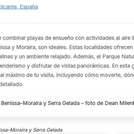
licante, España
 combinar playas de ensueño con actividades al aire li
issa y Moraira, son ideales. Estas localidades ofrece
talinas y un ambiente relajado. Además, el Parque Natu
senderismo y disfrutar de vistas panorámicas. En esta 
s al máximo de tu visita, incluyendo cómo moverte, dón
detallado.
issa–Moraira y Serra Gelada