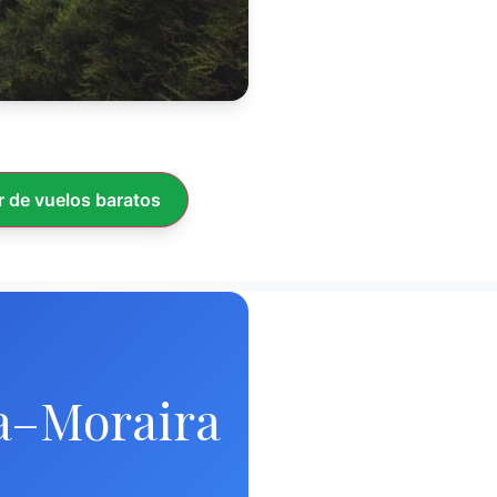
 de vuelos baratos
sa–Moraira