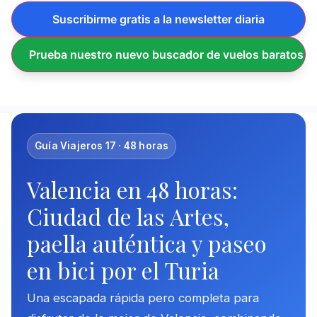
Suscribirme gratis a la newsletter diaria
Prueba nuestro nuevo buscador de vuelos baratos
Guía Viajeros 17 · 48 horas
Valencia en 48 horas:
Ciudad de las Artes,
paella auténtica y paseo
en bici por el Turia
Una escapada rápida pero completa para