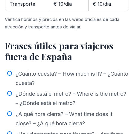
Transporte
€ 10/día
€ 10/día
Verifica horarios y precios en las webs oficiales de cada
atracción y transporte antes de viajar.
Frases útiles para viajeros
fuera de España
¿Cuánto cuesta? – How much is it? – ¿Cuánto
cuesta?
¿Dónde está el metro? – Where is the metro?
– ¿Dónde está el metro?
¿A qué hora cierra? – What time does it
close? – ¿A qué hora cierra?