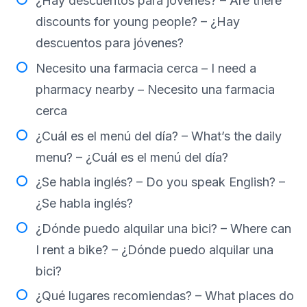
¿Hay descuentos para jóvenes? – Are there
discounts for young people? – ¿Hay
descuentos para jóvenes?
Necesito una farmacia cerca – I need a
pharmacy nearby – Necesito una farmacia
cerca
¿Cuál es el menú del día? – What’s the daily
menu? – ¿Cuál es el menú del día?
¿Se habla inglés? – Do you speak English? –
¿Se habla inglés?
¿Dónde puedo alquilar una bici? – Where can
I rent a bike? – ¿Dónde puedo alquilar una
bici?
¿Qué lugares recomiendas? – What places do